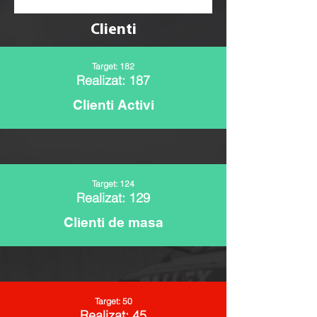
Clienti
Target: 182
Realizat: 187
Clienti Activi
Target: 124
Realizat: 129
Clienti de masa
Target: 50
Realizat: 45