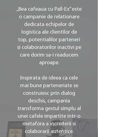
„Bea cafeaua cu Pall-Ex” este
o campanie de relationare
dedicata echipelor de
logistica ale clientilor de
top, potentialilor parteneri
si colaboratorilor inactivi pe
care dorim sa-i readucem
aproape.
Inspirata de ideea ca cele
mai bune parteneriate se
construiesc prin dialog
deschis, campania
transforma gestul simplu al
unei cafele impartite intr-o
metafora a increderii si
colaborarii autentice.