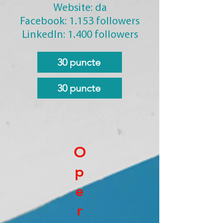
Website: da
Facebook: 1.153 followers
LinkedIn: 1.400 followers
30 puncte
30 puncte
O
p
e
r