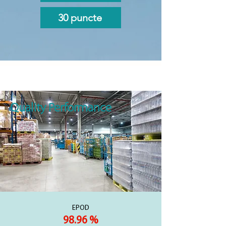
30 puncte
Quality Performance
EPOD
98.96 %