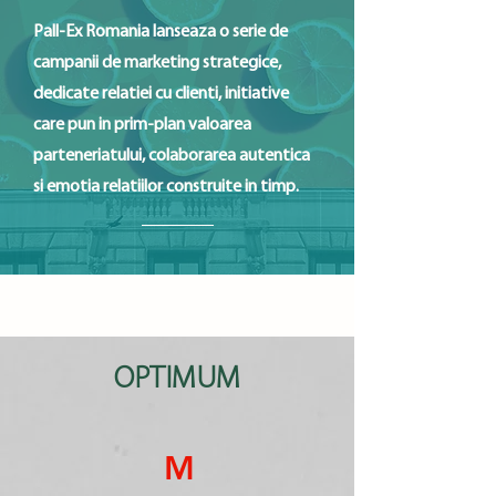
Pall-Ex Romania lanseaza o serie de
campanii de marketing strategice,
dedicate relatiei cu clienti, initiative
care pun in prim-plan valoarea
parteneriatului, colaborarea autentica
si emotia relatiilor construite in timp.
OPTIMUM
M