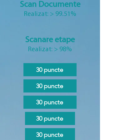
Scan Documente
Realizat: > 99.51%
Scanare etape
Realizat: > 98%
30 puncte
30 puncte
30 puncte
30 puncte
30 puncte