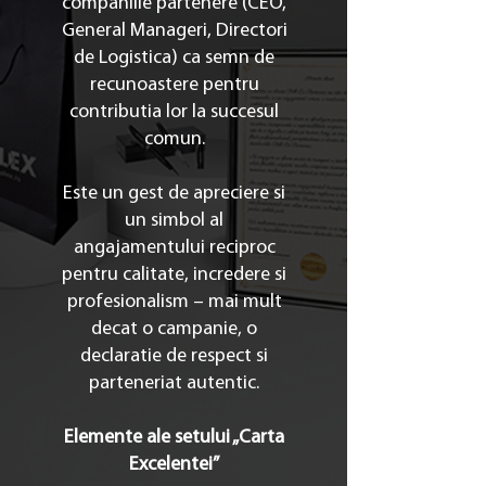
companiile partenere (CEO,
General Manageri, Directori
de Logistica) ca semn de
recunoastere pentru
contributia lor la succesul
comun.
Este un gest de apreciere si
un simbol al
angajamentului reciproc
pentru calitate, incredere si
profesionalism – mai mult
decat o campanie, o
declaratie de respect si
parteneriat autentic.
Elemente ale setului „Carta
Excelentei”