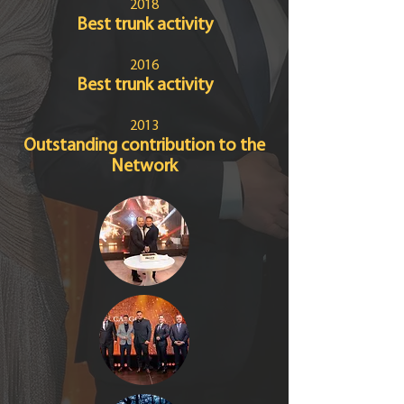
2018
Best trunk activity
2016
Best trunk activity
2013
Outstanding contribution to the
Network