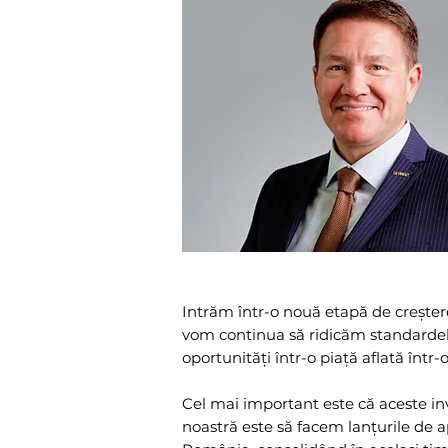
Intrăm într-o nouă etapă de creștere.
vom continua să ridicăm standardele 
oportunități într-o piață aflată într
Cel mai important este că aceste inv
noastră este să facem lanțurile de 