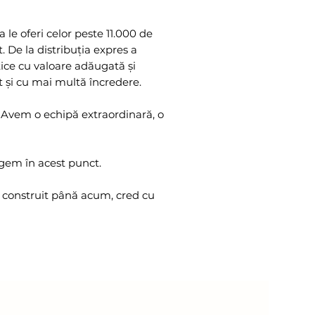
e oferi celor peste 11.000 de
. De la distribuția expres a
stice cu valoare adăugată și
t și cu mai multă încredere.
Avem o echipă extraordinară, o
ngem în acest punct.
m construit până acum, cred cu