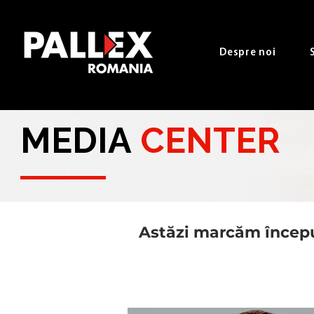
Despre noi
MEDIA
CENTER
Astăzi marcăm început