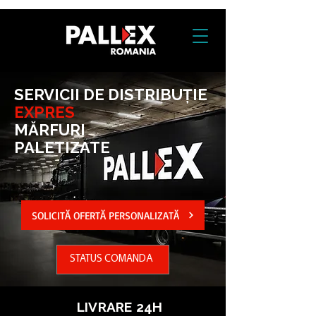
SERVICII DE DISTRIBUȚIE
EXPRES
MĂRFURI
PALETIZATE
SOLICITĂ OFERTĂ PERSONALIZATĂ
STATUS COMANDĂ
LIVRARE 24H