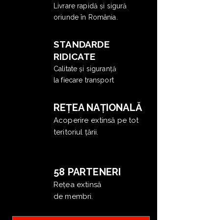
Livrare rapidă și sigură
oriunde în România.
STANDARDE
RIDICATE
Calitate și siguranță
la fiecare transport
REȚEA NAȚIONALĂ
Acoperire extinsă pe tot
teritoriul țării.
58 PARTENERI
Rețea extinsă
de membri.