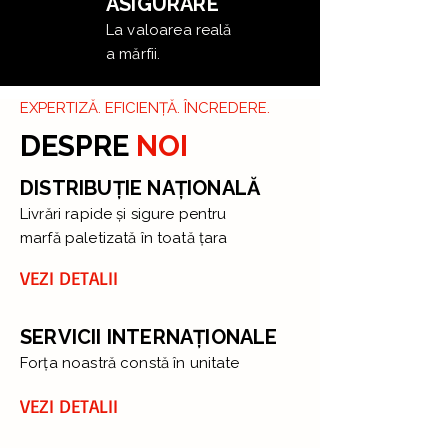
ASIGURARE
La valoarea reală
a mărfii.
EXPERTIZĂ. EFICIENȚĂ. ÎNCREDERE.
DESPRE
NOI
DISTRIBUȚIE NAȚIONALĂ
Livrări rapide și sigure pentru
marfă paletizată în toată țara
VEZI DETALII
SERVICII INTERNAȚIONALE
Forţa noastră constă în unitate
VEZI DETALII