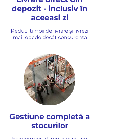
depozit - inclusiv în
aceeași zi
Reduci timpii de livrare și livrezi
mai repede decât concurența
Gestiune completă a
stocurilor
Economisești timp și bani - ne