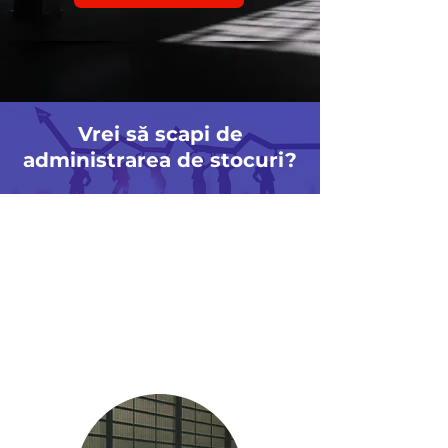
Vrei să scapi de
administrarea de stocuri?