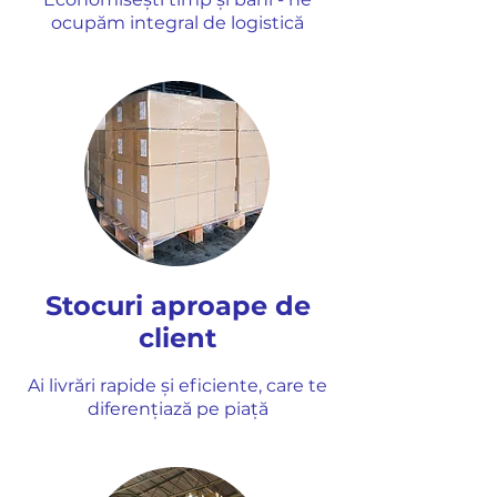
ocupăm integral de logistică
Stocuri aproape de
client
Ai livrări rapide și eficiente, care te
diferențiază pe piață