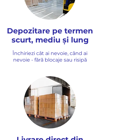
Depozitare pe termen
scurt, mediu și lung
Închiriezi cât ai nevoie, când ai
nevoie - fără blocaje sau risipă
Livrare direct din