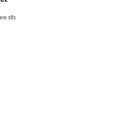
are 181