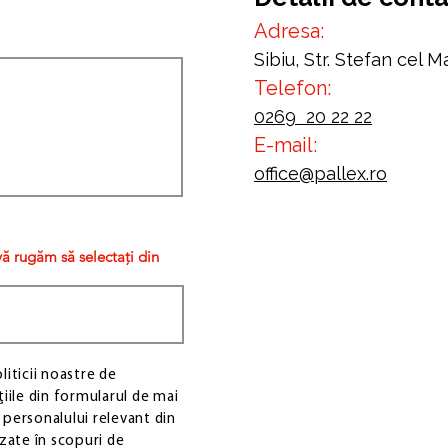
Adresa:
Sibiu, Str. Stefan cel M
Telefon:
0269 20 22 22
E-mail:
office@pallex.ro
vă rugăm să selectați din
iticii noastre de
iile din formularul de mai
i personalului relevant din
lizate în scopuri de