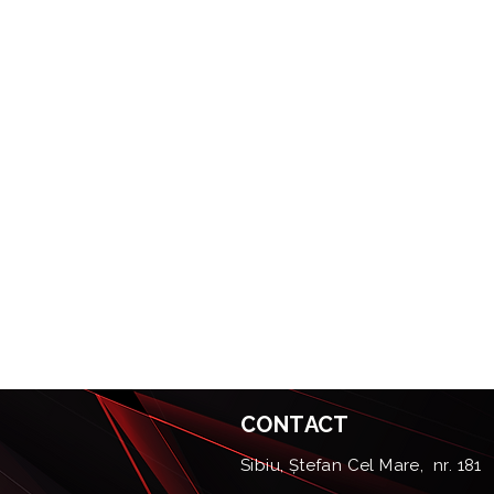
CONTACT
Sibiu, Ștefan Cel Mare, nr. 181