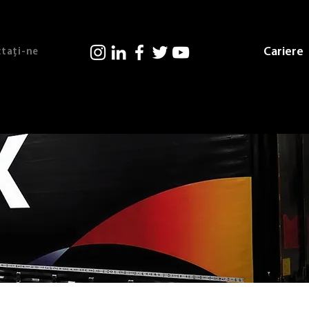
Cariere
tați-ne